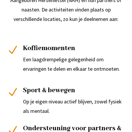
Aangeboren Hersenletsel (NAH) en hun partners of
naasten. De activiteiten vinden plaats op
verschillende locaties, zo kun je deelnemen aan:
Koffiemomenten
N
Een laagdrempelige gelegenheid om
ervaringen te delen en elkaar te ontmoeten.
Sport & bewegen
N
Op je eigen niveau actief blijven, zowel fysiek
als mentaal.
Ondersteuning voor partners &
N