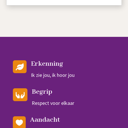
Erkenning

Ik zie jou, ik hoor jou
Begrip

Respect voor elkaar
Aandacht
