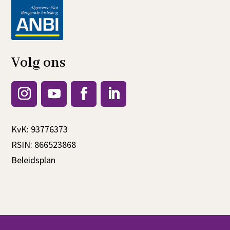
Volg ons
KvK: 93776373
RSIN: 866523868
Beleidsplan